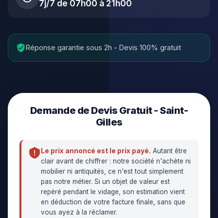
7j/7 de 07h00 à 21h00
Réponse garantie sous 2h - Devis 100% gratuit
Demande de Devis Gratuit - Saint-
Gilles
Le prix annoncé est le prix payé.
Autant être
clair avant de chiffrer : notre société n'achète ni
mobilier ni antiquités, ce n'est tout simplement
pas notre métier. Si un objet de valeur est
repéré pendant le vidage, son estimation vient
en déduction de votre facture finale, sans que
vous ayez à la réclamer.