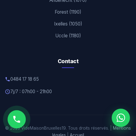
Anderlecht (1070)
Forest (1190)
Ixelles (1050)
Uccle (1180)
Contact
0484 17 18 65
7j/7 : 07h00 - 21h00
© 2025 VideMaisonBruxelles19. Tous droits réservés. |
Mentions
légales
|
Accueil