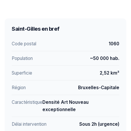
Saint-Gilles en bref
Code postal
1060
Population
~50 000 hab.
Superficie
2,52 km²
Région
Bruxelles-Capitale
Caractéristique
Densité Art Nouveau
exceptionnelle
Délai intervention
Sous 2h (urgence)