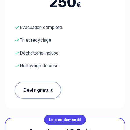
250
€
Evacuation complète
Tri et recyclage
Déchetterie incluse
Nettoyage de base
Devis gratuit
Le plus demandé