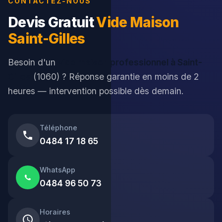
CONTACTEZ-NOUS
Devis Gratuit
Vide Maison
Saint-Gilles
Besoin d'un
vide maison professionnel à Saint-
Gilles
(1060) ? Réponse garantie en moins de 2
heures — intervention possible dès demain.
Téléphone
0484 17 18 65
WhatsApp
0484 96 50 73
Horaires