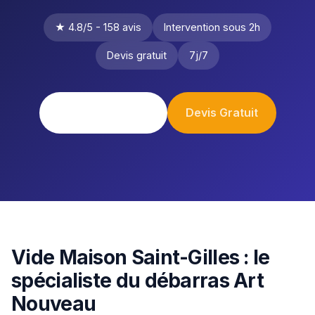
★ 4.8/5 - 158 avis
Intervention sous 2h
Devis gratuit
7j/7
0484 17 18 65
Devis Gratuit
Vide Maison Saint-Gilles : le
spécialiste du débarras Art
Nouveau