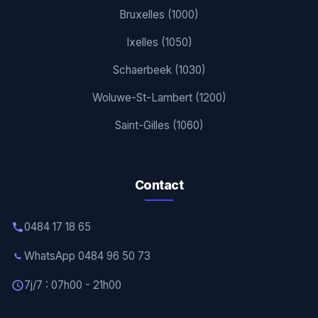
Bruxelles (1000)
Ixelles (1050)
Schaerbeek (1030)
Woluwe-St-Lambert (1200)
Saint-Gilles (1060)
Contact
0484 17 18 65
WhatsApp 0484 96 50 73
7j/7 : 07h00 - 21h00