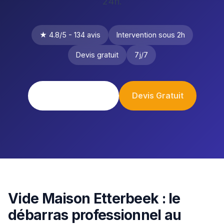
24h.
★ 4.8/5 - 134 avis
Intervention sous 2h
Devis gratuit
7j/7
0484 17 18 65
Devis Gratuit
Vide Maison Etterbeek : le
débarras professionnel au