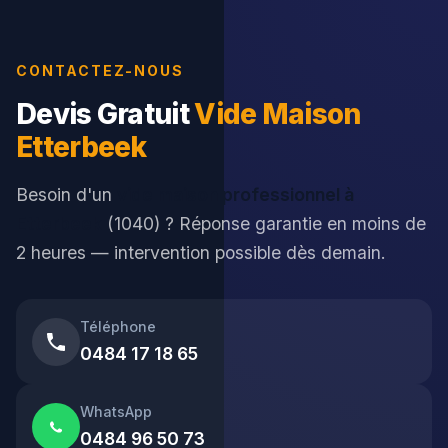
CONTACTEZ-NOUS
Devis Gratuit
Vide Maison
Etterbeek
Besoin d'un
vide maison professionnel à
Etterbeek
(1040) ? Réponse garantie en moins de
2 heures — intervention possible dès demain.
Téléphone
0484 17 18 65
WhatsApp
0484 96 50 73