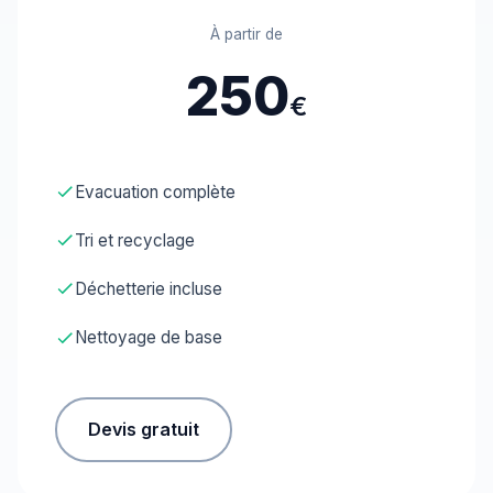
À partir de
250
€
Evacuation complète
Tri et recyclage
Déchetterie incluse
Nettoyage de base
Devis gratuit