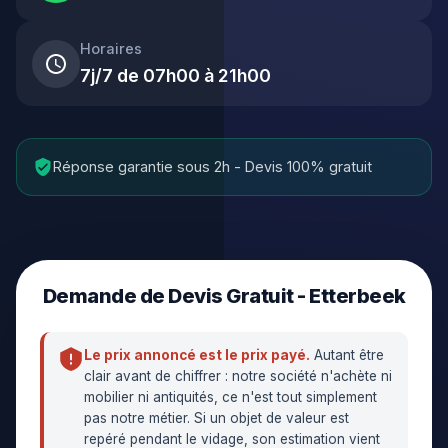
Horaires
7j/7 de 07h00 à 21h00
Réponse garantie sous 2h - Devis 100% gratuit
Demande de Devis Gratuit - Etterbeek
Le prix annoncé est le prix payé.
Autant être
clair avant de chiffrer : notre société n'achète ni
mobilier ni antiquités, ce n'est tout simplement
pas notre métier. Si un objet de valeur est
repéré pendant le vidage, son estimation vient