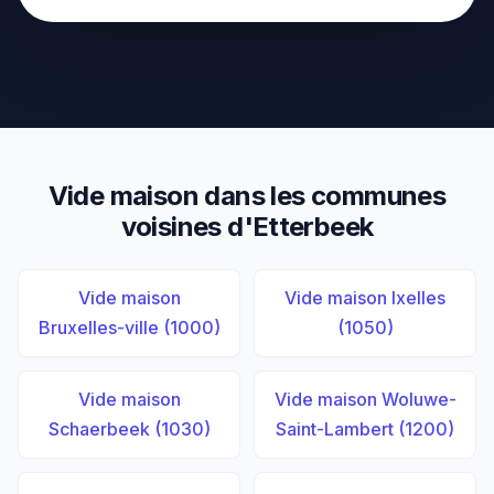
Vide maison dans les communes
voisines d'Etterbeek
Vide maison
Vide maison Ixelles
Bruxelles-ville (1000)
(1050)
Vide maison
Vide maison Woluwe-
Schaerbeek (1030)
Saint-Lambert (1200)