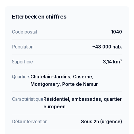
Etterbeek en chiffres
Code postal
1040
Population
~48 000 hab.
Superficie
3,14 km²
Quartiers
Châtelain-Jardins, Caserne,
Montgomery, Porte de Namur
Caractéristique
Résidentiel, ambassades, quartier
européen
Délai intervention
Sous 2h (urgence)